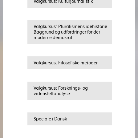
Valgkursus: Kulturjournalistik
Valgkursus: Pluralismens idéhistorie.
Baggrund og udfordringer for det
moderne demokrati
Valgkursus: Filosofiske metoder
Valgkursus: Forsknings- og
vidensfeltanalyse
Speciale i Dansk