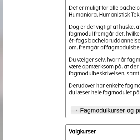
Det er muligt for alle bache
Humaniora, Humanistisk Tek
Dog er det vigtigt at huske, 
fagmodul fremgår det, hvilk
ét-fags bacheloruddannelse, 
om, fremgår af fagmodulsbes
Du vælger selv, hvornår fagm
være opmærksom på, at der 
fagmodulbeskrivelsen, samt a
Derudover har enkelte fagmo
du læser hele fagmodulet på d
Fagmodulkurser og pr
Valgkurser