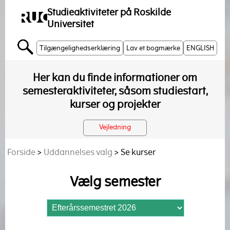
Studieaktiviteter på Roskilde
Universitet
Tilgængelighedserklæring
Lav et bogmærke
ENGLISH
Her kan du finde informationer om
semesteraktiviteter, såsom studiestart,
kurser og projekter
Vejledning
Forside
>
Uddannelses valg
> Se kurser
Vælg semester