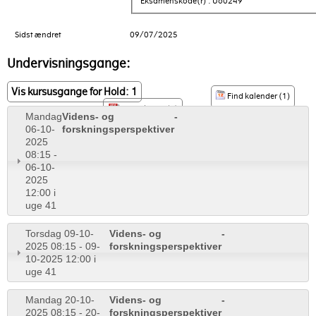
Eksamenskode(r) : U60249
Sidst ændret
09/07/2025
Undervisningsgange:
Vis kursusgange for Hold: 1
Find kalender (1)
PDF til print (1)
Mandag
Videns- og
-
06-10-
forskningsperspektiver
2025
08:15 -
06-10-
2025
12:00 i
uge 41
Torsdag 09-10-
Videns- og
-
2025 08:15 - 09-
forskningsperspektiver
10-2025 12:00 i
uge 41
Mandag 20-10-
Videns- og
-
2025 08:15 - 20-
forskningsperspektiver