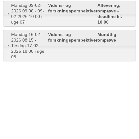
Mandag 09-02-
Videns- og
Aflevering,
2026 09:00 - 09-
forskningsperspektiver
omprøve -
02-2026 10:00 i
deadline kl.
uge 07
10.00
Mandag 16-02-
Videns- og
Mundtlig
2026 08:15 -
forskningsperspektiver
omprøve
Tirsdag 17-02-
2026 18:00 i uge
08